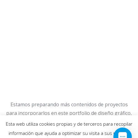
Estamos preparando más contenidos de proyectos
para incorporarlos en este portfolio de diseño gráfico,
muy pronto los iremos publicando 😉
Esta web utiliza cookies propias y de terceros para recopilar
información que ayuda a optimizar su visita a sus páginas