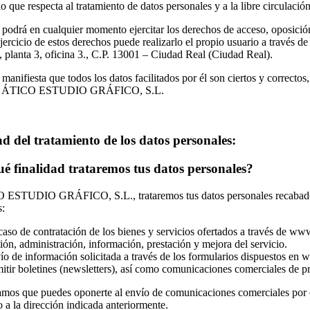
 lo que respecta al tratamiento de datos personales y a la libre circulaci
 podrá en cualquier momento ejercitar los derechos de acceso, oposició
jercicio de estos derechos puede realizarlo el propio usuario a través 
 planta 3, oficina 3., C.P. 13001 – Ciudad Real (Ciudad Real).
 manifiesta que todos los datos facilitados por él son ciertos y correc
 a ÁTICO ESTUDIO GRÁFICO, S.L.
d del tratamiento de los datos personales:
é finalidad trataremos tus datos personales?
ESTUDIO GRÁFICO, S.L., trataremos tus datos personales recabados a
s:
caso de contratación de los bienes y servicios ofertados a través de www
ión, administración, información, prestación y mejora del servicio.
ío de información solicitada a través de los formularios dispuestos en
itir boletines (newsletters), así como comunicaciones comerciales de 
amos que puedes oponerte al envío de comunicaciones comerciales por 
o a la dirección indicada anteriormente.