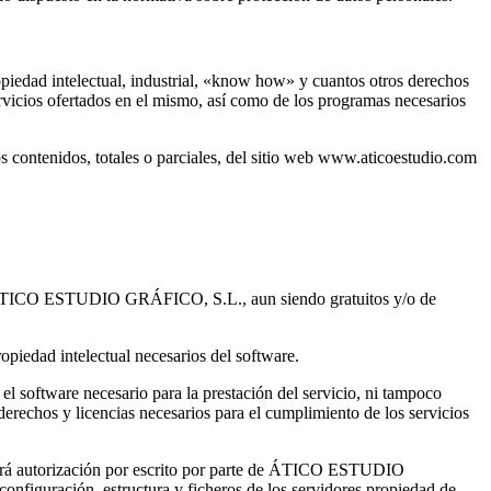
edad intelectual, industrial, «know how» y cuantos otros derechos
rvicios ofertados en el mismo, así como de los programas necesarios
s contenidos, totales o parciales, del sitio web www.aticoestudio.com
por ÁTICO ESTUDIO GRÁFICO, S.L., aun siendo gratuitos y/o de
dad intelectual necesarios del software.
 el software necesario para la prestación del servicio, ni tampoco
derechos y licencias necesarios para el cumplimiento de los servicios
itará autorización por escrito por parte de ÁTICO ESTUDIO
onfiguración, estructura y ficheros de los servidores propiedad de