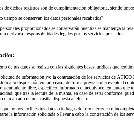
 de dichos registros son de cumplimentación obligatoria, siendo imposib
to tiempo se conservan los datos personales recabados?
personales proporcionados se conservarán mientras se mantenga la relaci
ran derivarse responsabilidades legales por los servicios prestados.
ación:
ento de tus datos se realiza con las siguientes bases jurídicas que legiti
solicitud de información y/o la contratación de los servicios de ÁT
drán a tu disposición en todo caso, de forma previa a una eventual cont
consentimiento libre, específico, informado e inequívoco, en tanto que t
vacidad, que tras la lectura de la misma, en caso de estar conforme, pue
o el marcado de una casilla dispuesta al efecto.
 que no nos facilites tus datos o lo hagas de forma errónea o incomplet
arte la información solicitada o llevar a cabo la contratación de los serv