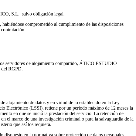
, S.L., salvo obligación legal.
, habiéndose comprometido al cumplimiento de las disposiciones
 contratación.
 en los servidores de alojamiento compartido, ÁTICO ESTUDIO
io del RGPD.
lojamiento de datos y en virtud de lo establecido en la Ley
cio Electrónico (LSSI), retiene por un periodo máximo de 12 meses la
mento en que se inició la prestación del servicio. La retención de
s en el marco de una investigación criminal o para la salvaguardia de la
sterio que así los requiera.
lo dispuesto en la normativa sobre protección de datos personales.