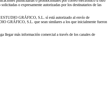
ones publicitarias o promocionales por correo electrónico u otro
olicitadas o expresamente autorizadas por los destinatarios de las
ICO ESTUDIO GRÁFICO, S.L. sí está autorizado al envío de
DIO GRÁFICO, S.L. que sean similares a los que inicialmente fueron
 haga llegar más información comercial a través de los canales de