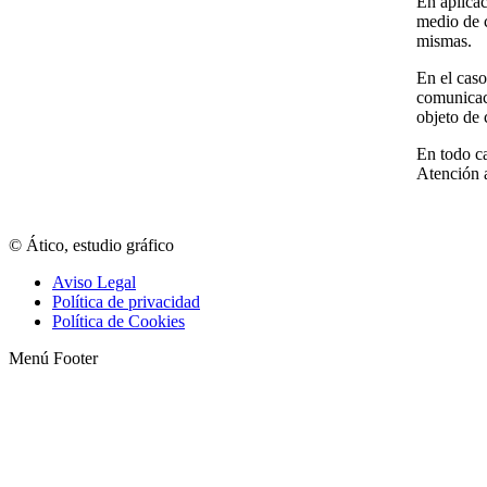
En aplica
medio de c
mismas.
En el cas
comunicac
objeto de 
En todo ca
Atención a
© Ático, estudio gráfico
Aviso Legal
Política de privacidad
Política de Cookies
Menú Footer