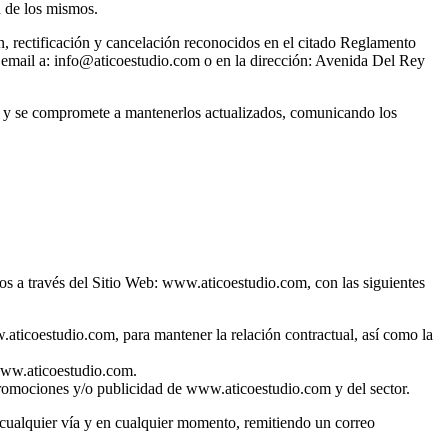
ón de los mismos.
n, rectificación y cancelación reconocidos en el citado Reglamento
de email a: info@aticoestudio.com o en la dirección: Avenida Del Rey
tos, y se compromete a mantenerlos actualizados, comunicando los
 través del Sitio Web: www.aticoestudio.com, con las siguientes
.aticoestudio.com, para mantener la relación contractual, así como la
 www.aticoestudio.com.
promociones y/o publicidad de www.aticoestudio.com y del sector.
cualquier vía y en cualquier momento, remitiendo un correo