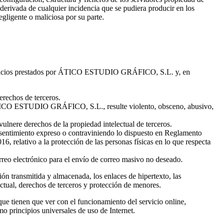
vada de cualquier incidencia que se pudiera producir en los
gligente o maliciosa por su parte.
s servicios prestados por ÁTICO ESTUDIO GRÁFICO, S.L. y, en
derechos de terceros.
e ÁTICO ESTUDIO GRÁFICO, S.L., resulte violento, obsceno, abusivo,
ulnere derechos de la propiedad intelectual de terceros.
onsentimiento expreso o contraviniendo lo dispuesto en Reglamento
, relativo a la protección de las personas físicas en lo que respecta
orreo electrónico para el envío de correo masivo no deseado.
ión transmitida y almacenada, los enlaces de hipertexto, las
lectual, derechos de terceros y protección de menores.
 que tienen que ver con el funcionamiento del servicio online,
o principios universales de uso de Internet.