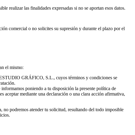
le realizar las finalidades expresadas si no se aportan esos datos.
ón comercial o no solicites su supresión y durante el plazo por el
man el mismo:
ICO ESTUDIO GRÁFICO, S.L., cuyos términos y condiciones se
ratación.
e informamos poniendo a tu disposición la presente política de
des aceptar mediante una declaración o una clara acción afirmativa,
a, no podremos atender tu solicitud, resultando del todo imposible
icios.