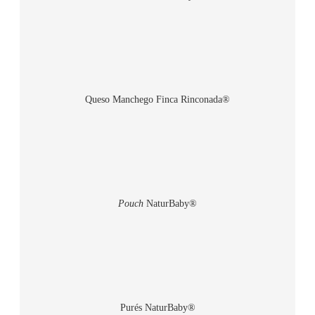
Queso Manchego Finca Rinconada®
Pouch
NaturBaby®
Purés NaturBaby®