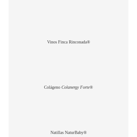
Vinos Finca Rinconada®
Colágeno
Colanergy Forte®
Natillas NaturBaby®