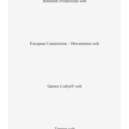
Robinson Productions web
European Commission – Herramienta web
Quesos Lodyn® web
Zemper web