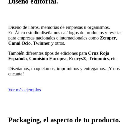
Diseño editorial.
Diseño de libros, memorias de empresas u organismos.
En Ático estudio diseñamos catálogos de productos y revistas
para empresas nacionales e internacionales como
Zemper
,
Canal Ocio
,
Twinner
y otros.
También diferentes tipos de ediciones para
Cruz Roja
Española
,
Comisión Europea
,
Ecorys®
,
Trinomics
, etc.
Diseñamos, maquetamos, imprimimos y entregamos. ¡Y nos
encanta!
Ver más ejemplos
Packaging, el aspecto de tu producto.