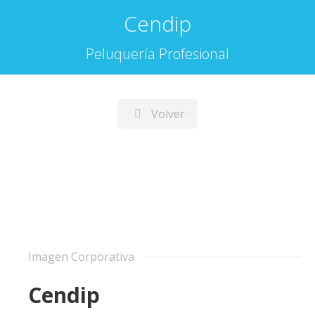
Cendip
Peluquería Profesional
Volver
Imagen Corporativa
Cendip