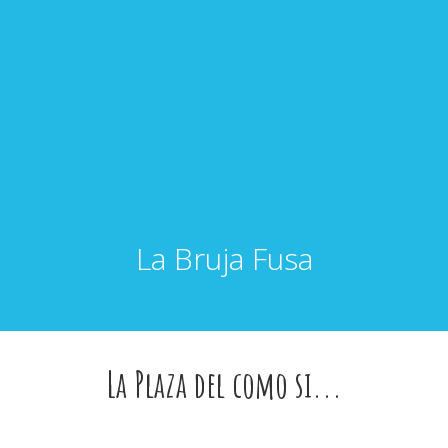
La Bruja Fusa
La Plaza del como si...