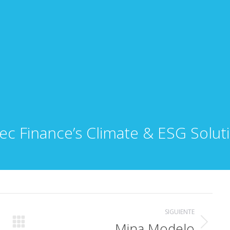
ec Finance’s Climate & ESG Solut
SIGUIENTE
Mina Modelo
Álbum