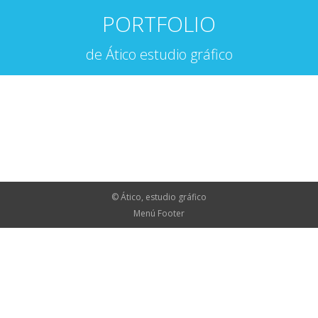
PORTFOLIO
de Ático estudio gráfico
© Ático, estudio gráfico
Menú Footer