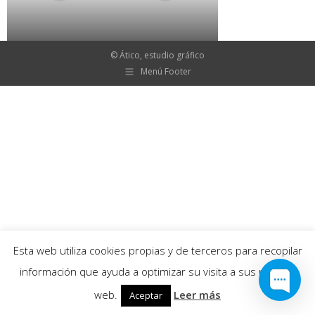
© Ático, estudio gráfico
Menú Footer
Esta web utiliza cookies propias y de terceros para recopilar
información que ayuda a optimizar su visita a sus páginas
web.
Leer más
Aceptar