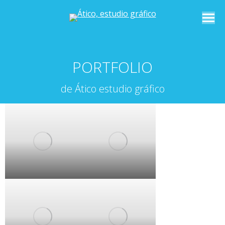
PORTFOLIO
de Ático estudio gráfico